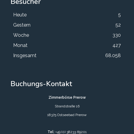
Besucher
Heute
5
Gestern
52
Woche
330
Monat
427
Insgesamt
68.058
Buchungs-Kontakt
Zimmerbörse Prerow
Strandstraße 16
18375 Ostseebad Prerow
Tel:
+49 (0) 38233 69201