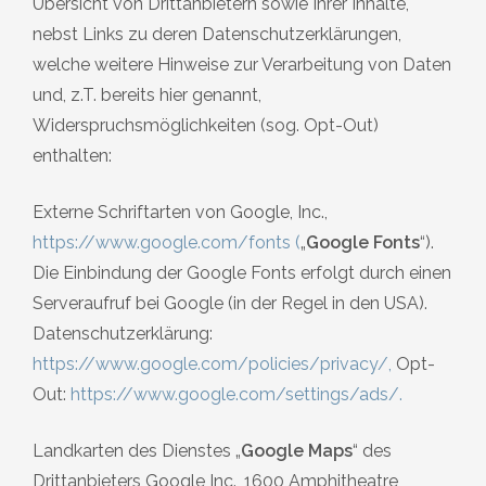
Übersicht von Drittanbietern sowie Ihrer Inhalte,
nebst Links zu deren Datenschutzerklärungen,
welche weitere Hinweise zur Verarbeitung von Daten
und, z.T. bereits hier genannt,
Widerspruchsmöglichkeiten (sog. Opt-Out)
enthalten:
Externe Schriftarten von Google, Inc.,
https://www.google.com/fonts
(
„
Google Fonts
“).
Die Einbindung der Google Fonts erfolgt durch einen
Serveraufruf bei Google (in der Regel in den USA).
Datenschutzerklärung:
https://www.google.com/policies/privacy/
,
Opt-
Out:
https://www.google.com/settings/ads/
.
Landkarten des Dienstes „
Google Maps
“ des
Drittanbieters Google Inc., 1600 Amphitheatre