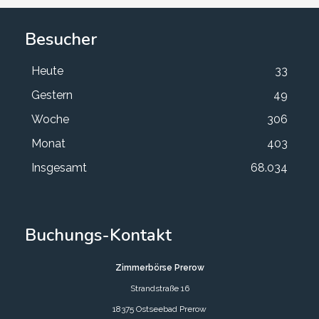
Besucher
Heute
33
Gestern
49
Woche
306
Monat
403
Insgesamt
68.034
Buchungs-Kontakt
Zimmerbörse Prerow
Strandstraße 16
18375 Ostseebad Prerow