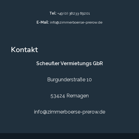
Tel:
+49 (0) 38233 69201
E-Mail:
info@zimmerboerse-prerow.de
Kontakt
Scheufler Vermietungs GbR
Burgunderstraße 10
53424 Remagen
info@zimmerboerse-prerow.de