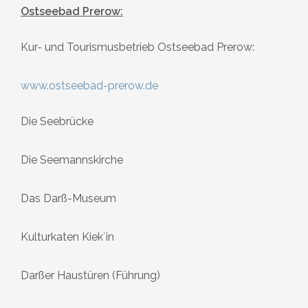
Ostseebad Prerow:
Kur- und Tourismusbetrieb Ostseebad Prerow:
www.ostseebad-prerow.de
Die Seebrücke
Die Seemannskirche
Das Darß-Museum
Kulturkaten Kiek`in
Darßer Haustüren (Führung)