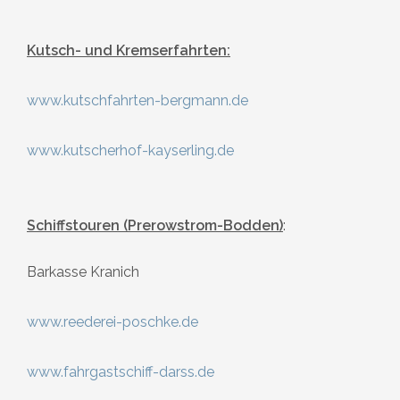
Kutsch- und Kremserfahrten:
www.kutschfahrten-bergmann.de
www.kutscherhof-kayserling.de
Schiffstouren (Prerowstrom-Bodden)
:
Barkasse Kranich
www.reederei-poschke.de
www.fahrgastschiff-darss.de