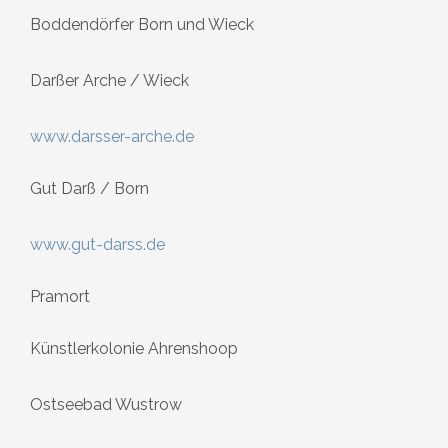
Boddendörfer Born und Wieck
Darßer Arche / Wieck
www.darsser-arche.de
Gut Darß / Born
www.gut-darss.de
Pramort
Künstlerkolonie Ahrenshoop
Ostseebad Wustrow