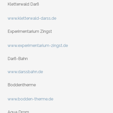
Kletterwald Darß
www.kletterwald-darss.de
Experimentarium Zingst
www.experimentarium-zingst.de
Darß-Bahn
www.darssbahn.de
Boddentherme
www.bodden-therme.de
Aqua Drom