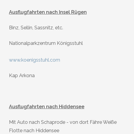
Ausflugfahrten nach Insel Rügen
Binz, Sellin, Sassnitz, etc.
Nationalparkzentrum Königsstuhl
www.koenigsstuhl.com
Kap Arkona
Ausflugfahrten nach Hiddensee
Mit Auto nach Schaprode - von dort Fähre Weiße
Flotte nach Hiddensee