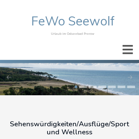
FeWo Seewolf
Urlaub im Ostseebad Prerow
Sehenswürdigkeiten/Ausflüge/Sport
und Wellness