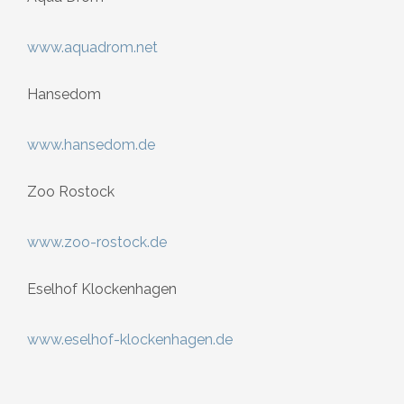
www.aquadrom.net
Hansedom
www.hansedom.de
Zoo Rostock
www.zoo-rostock.de
Eselhof Klockenhagen
www.eselhof-klockenhagen.de