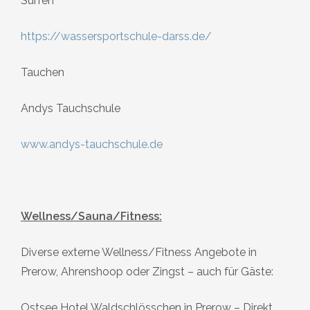
Surfen
https://wassersportschule-darss.de/
Tauchen
Andys Tauchschule
www.andys-tauchschule.de
Wellness/Sauna/Fitness:
Diverse externe Wellness/Fitness Angebote in
Prerow, Ahrenshoop oder Zingst – auch für Gäste:
Ostsee Hotel Waldschlösschen in Prerow – Direkt