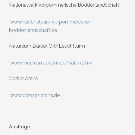
Nationalpark Vorpommerische Boddenlandschaft
www.nationalpark-vorpommersche-
boddenlandschaft.de
Natureum Darßer Ort/Leuchtturm
www.meeresmuseum.de/natureum/
Darßer Arche
www.darsser-arche.de
Ausflüge: