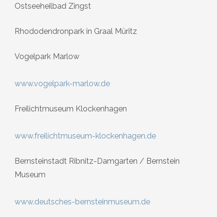
Ostseeheilbad Zingst
Rhododendronpark in Graal Müritz
Vogelpark Marlow
www.vogelpark-marlow.de
Freilichtmuseum Klockenhagen
www.freilichtmuseum-klockenhagen.de
Bernsteinstadt Ribnitz-Damgarten / Bernstein
Museum
www.deutsches-bernsteinmuseum.de