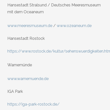
Hansestadt Stralsund / Deutsches Meeresmuseum
mit dem Oceaneum
www.meeresmuseum.de
/
www.ozeaneum.de
Hansestadt Rostock
https://www.rostock.de/kultur/sehenswuerdigkeiten.ht
Warnemünde
www.warnemuende.de
IGA Park
https://iga-park-rostock.de/